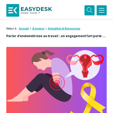
Retour à :
Accueil
>
À propos
>
Actualités et Ressources
Parler d’endométriose au travail : un engagement fort porté par EASYDESK sur Wéo