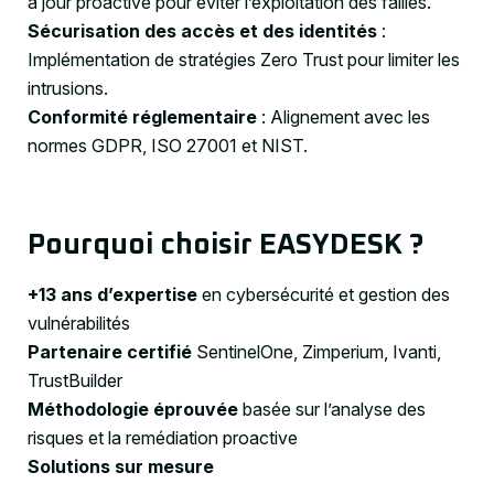
à jour proactive pour éviter l’exploitation des failles.
Sécurisation des accès et des identités
:
Implémentation de stratégies Zero Trust pour limiter les
intrusions.
Conformité réglementaire
: Alignement avec les
normes GDPR, ISO 27001 et NIST.
Pourquoi choisir EASYDESK ?
+13 ans d’expertise
en cybersécurité et gestion des
vulnérabilités
Partenaire certifié
SentinelOne, Zimperium, Ivanti,
TrustBuilder
Méthodologie éprouvée
basée sur l’analyse des
risques et la remédiation proactive
Solutions sur mesure