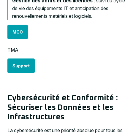
Gestion des actifs et des licences
: suivi du cycle
de vie des équipements IT et anticipation des
renouvellements matériels et logiciels.
MCO
TMA
Support
Cybersécurité et Conformité :
Sécuriser les Données et les
Infrastructures
La cybersécurité est une priorité absolue pour tous les