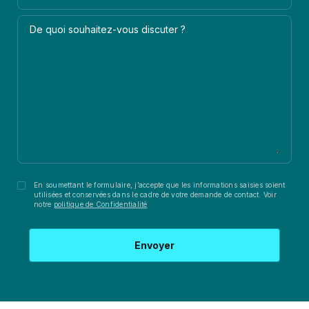
De quoi souhaitez-vous discuter ?
En soumettant le formulaire, j’accepte que les informations saisies soient
utilisées et conservées dans le cadre de votre demande de contact. Voir
notre
politique de Confidentialité
Envoyer