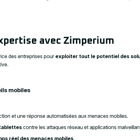
xpertise avec Zimperium
ce des entreprises pour
exploiter tout le potentiel des so
ive.
ils mobiles
ction et une réponse automatisées aux menaces mobiles.
tablettes
contre les attaques réseau et applications malveillan
mps réel des menaces mobiles
.