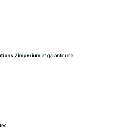
lutions Zimperium
et garantir une
tes.