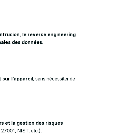
intrusion, le reverse engineering
imales des données
.
sur l’appareil
, sans nécessiter de
s et la gestion des risques
27001, NIST, etc.).