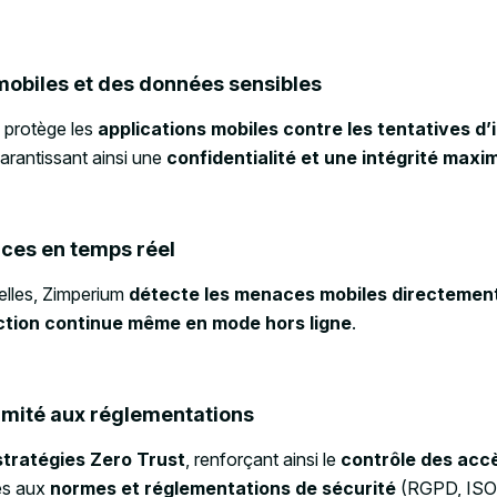
mobiles et des données sensibles
 protège les
applications mobiles contre les tentatives d’
garantissant ainsi une
confidentialité et une intégrité max
ces en temps réel
nelles, Zimperium
détecte les menaces mobiles directement 
ction continue même en mode hors ligne
.
rmité aux réglementations
stratégies Zero Trust
, renforçant ainsi le
contrôle des accè
es aux
normes et réglementations de sécurité
(RGPD, ISO 