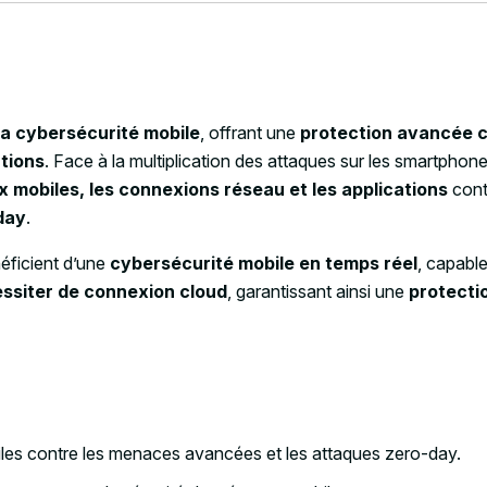
la cybersécurité mobile
, offrant une
protection avancée c
ations
. Face à la multiplication des attaques sur les smartphon
x mobiles, les connexions réseau et les applications
cont
day
.
éficient d’une
cybersécurité mobile en temps réel
, capable
essiter de connexion cloud
, garantissant ainsi une
protecti
iles contre les menaces avancées et les attaques zero-day.