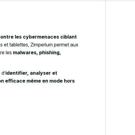
ontre les cybermenaces ciblant
es et tablettes, Zimperium permet aux
re les
malwares, phishing,
 d’
identifier, analyser et
on efficace même en mode hors