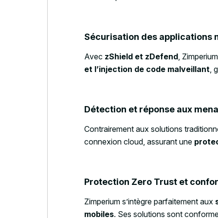
Sécurisation des applications 
Avec
zShield et zDefend
, Zimperium
et l’injection de code malveillant
, 
Détection et réponse aux mena
Contrairement aux solutions tradition
connexion cloud, assurant une
prote
Protection Zero Trust et confo
Zimperium s’intègre parfaitement aux
mobiles
. Ses solutions sont conform