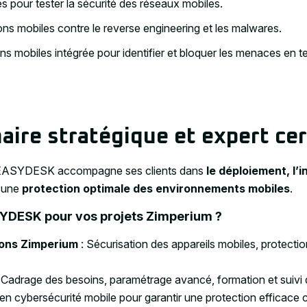
es pour tester la sécurité des réseaux mobiles.
ons mobiles contre le reverse engineering et les malwares.
ns mobiles intégrée pour identifier et bloquer les menaces en t
ire stratégique et expert cer
 EASYDESK accompagne ses clients dans
le déploiement, l’i
r une
protection optimale des environnements mobiles
.
SYDESK pour vos projets Zimperium ?
ions Zimperium
: Sécurisation des appareils mobiles, protectio
 Cadrage des besoins, paramétrage avancé, formation et suivi
 en cybersécurité mobile pour garantir une protection efficace 