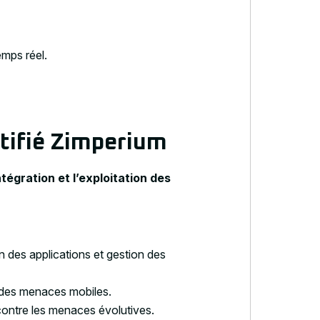
emps réel.
tifié Zimperium
ntégration et l’exploitation des
n des applications et gestion des
 des menaces mobiles.
contre les menaces évolutives.