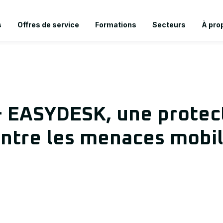
s
Offres de service
Formations
Secteurs
À pro
 EASYDESK, une protec
ntre les menaces mobi