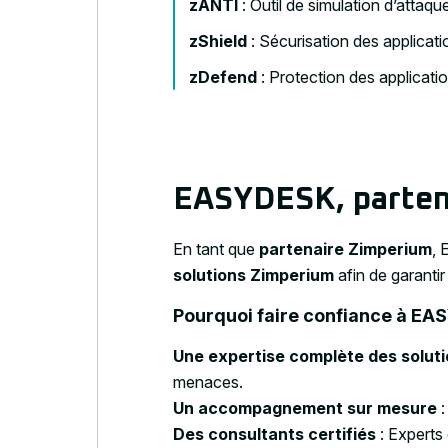
zANTI
: Outil de simulation d’attaqu
zShield
: Sécurisation des applicati
zDefend
: Protection des applicatio
EASYDESK, partena
En tant que
partenaire Zimperium
,
solutions Zimperium
afin de garanti
Pourquoi faire confiance à EA
Une expertise complète des solut
menaces.
Un accompagnement sur mesure
:
Des consultants certifiés
: Experts