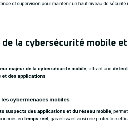
tance et supervision pour maintenir un haut niveau de sécurité 
de la cybersécurité mobile et
eur majeur de la cybersécurité mobile
, offrant une
détect
 et des applications
.
e les cybermenaces mobiles
 suspects des applications et du réseau mobile
, permet
nconnues en
temps réel
, garantissant ainsi une protection eff