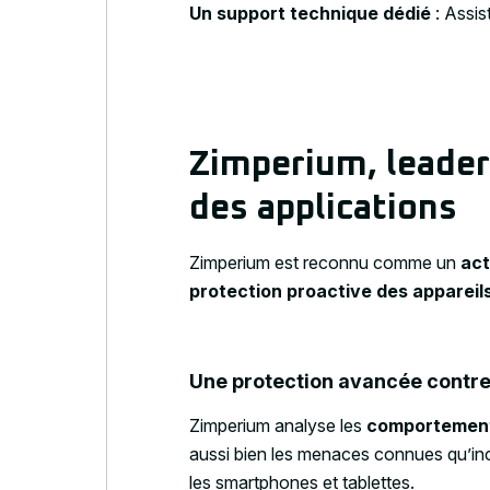
Un support technique dédié
: Assis
Zimperium, leader 
des applications
Zimperium est reconnu comme un
act
protection proactive des appareils
Une protection avancée contr
Zimperium analyse les
comportements
aussi bien les menaces connues qu’i
les smartphones et tablettes.