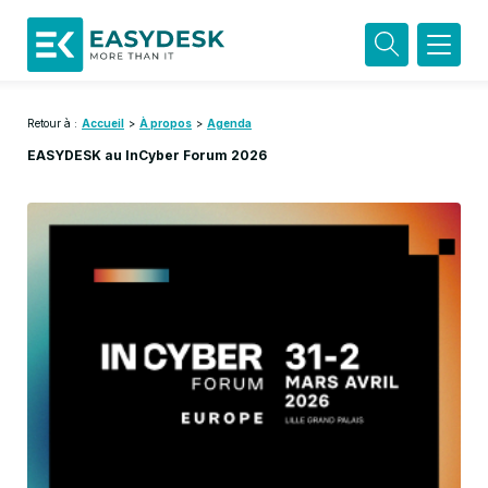
Retour à :
Accueil
>
À propos
>
Agenda
EASYDESK au InCyber Forum 2026